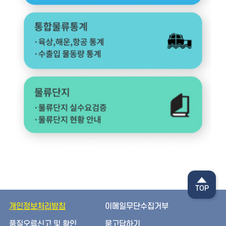
TOP
개인정보처리방침
이메일무단수집거부
품질오류신고 및 확인
묻고답하기