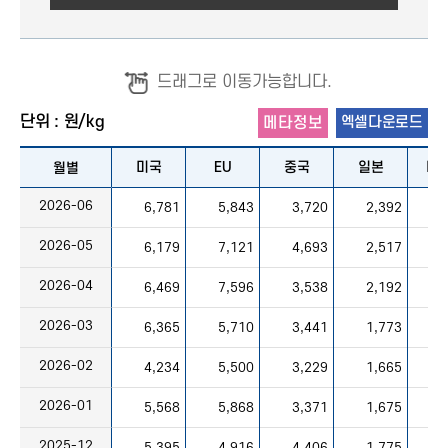
드래그로 이동가능합니다.
단위 : 원/kg
메타정보
엑셀다운로드
미국
EU
중국
일본
베
월별
2026-06
6,781
5,843
3,720
2,392
2026-05
6,179
7,121
4,693
2,517
2026-04
6,469
7,596
3,538
2,192
2026-03
6,365
5,710
3,441
1,773
2026-02
4,234
5,500
3,229
1,665
2026-01
5,568
5,868
3,371
1,675
2025-12
5,395
4,916
4,406
1,775