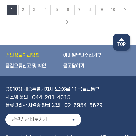
1
2
3
4
5
6
7
8
9
10
TOP
개인정보처리방침
이메일무단수집거부
품질오류신고 및 확인
묻고답하기
(30103)
세종특별자치시 도움6로 11 국토교통부
시스템 문의
044-201-4015
물류관리사 자격증 발급 문의
02-6954-6629
관련기관 바로가기